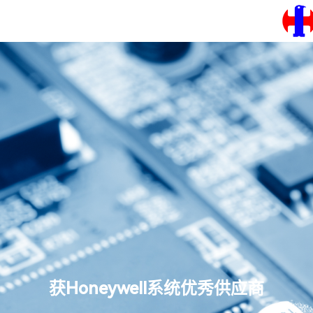
首页
语言
关于中一
主营产品
新闻中心
人才发展
联系我们
可持续发展
获Honeywell系统优秀供应商