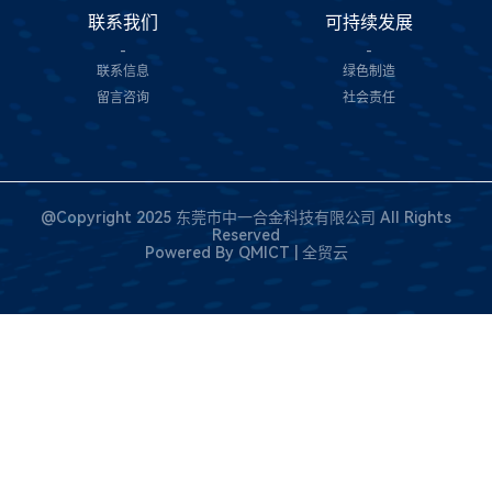
联系我们
可持续发展
-
-
联系信息
绿色制造
留言咨询
社会责任
@Copyright 2025 东莞市中一合金科技有限公司 All Rights
Reserved
Powered By
QMICT | 全贸云