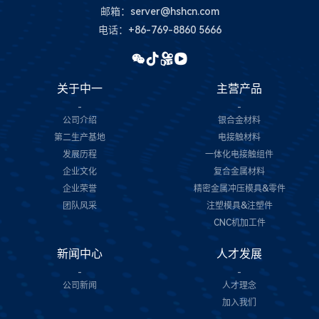
邮箱：server@hshcn.com
电话：+86-769-8860 5666
关于中一
主营产品
-
-
公司介绍
银合金材料
第二生产基地
电接触材料
发展历程
一体化电接触组件
企业文化
复合金属材料
企业荣誉
精密金属冲压模具&零件
团队风采
注塑模具&注塑件
CNC机加工件
新闻中心
人才发展
-
-
公司新闻
人才理念
加入我们