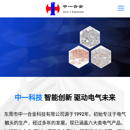
首页
语言
关于中一
主营产品
新闻中心
为全球客户提供高精度、 高
稳定性的电气零部件解决方
人才发展
案
中一科技
智能创新 驱动电气未来
联系我们
了解详情
东莞市中一合金科技有限公司源于1992年，初始专注于电气
可持续发展
触头的生产，经过多年的发展，现已涵盖六大类电气产品，