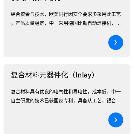
结合资金与技术，欧美同行因安全要求多采用此工艺
。产品质量稳定，中一采用德国比勒自动焊接机，经
过3年研发，突破瓶颈，已开发50套，具备自主核心
技术...
复合材料元器件化（Inlay）
复合材料具有优良的电气性和导电性，成本低。中一
自主研发的技术已获国家专利，具备从工艺、银合金..
.