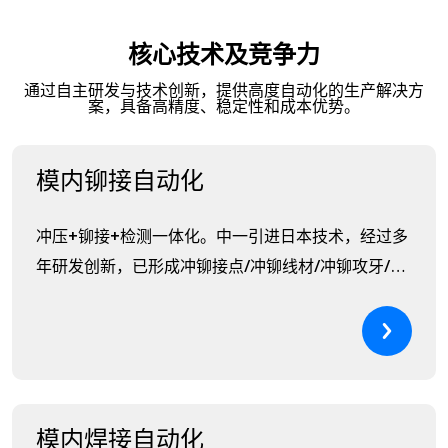
核心技术及竞争力
通过自主研发与技术创新，提供高度自动化的生产解决方
案，具备高精度、稳定性和成本优势。
模内铆接自动化
冲压+铆接+检测一体化。中一引进日本技术，经过多
年研发创新，已形成冲铆接点/冲铆线材/冲铆攻牙/冲
铆组立系列产品，精度准，稳定性高，高度自动化，
节约人力与制造成本.具模具自主研发能力，周期短，
成本低。
模内焊接自动化