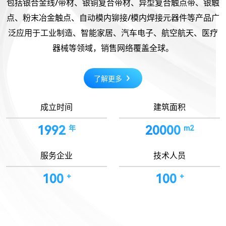
包括银合金线/带材、银铜复合带材、异型复合触点带、银触
搜索
点、粉末冶金触点、自动模内铆接/模内焊接元器件等产品广
泛应用于工业制造、智能家居、汽车电子、航空航天、医疗
器械等领域，销售网络覆盖全球。
了解更多
成立时间
建筑面积
1992
20000
年
m2
服务企业
技术人员
100
100
+
+