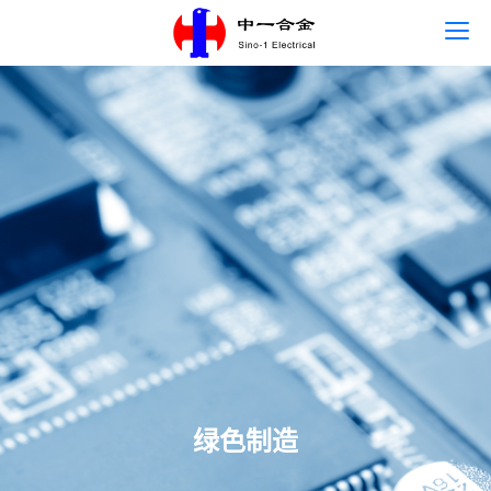
首页
语言
关于中一
主营产品
新闻中心
人才发展
联系我们
绿色制造
可持续发展