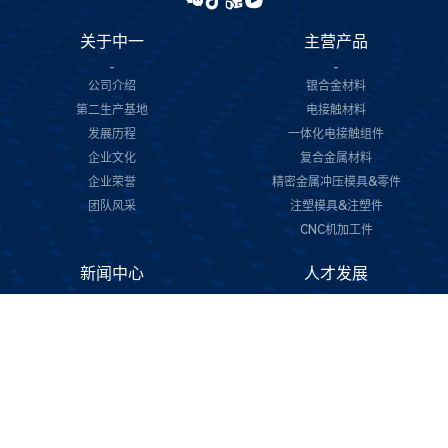
关于中一
主营产品
-
-
公司介绍
银合金材料
第二生产基地
电接触材料
发展历程
一体化电接触组件
企业文化
复合金属材料
企业荣誉
精密金属冲压模具&零件
团队风采
注塑模具&注塑件
CNC机加工件
新闻中心
人才发展
-
-
公司新闻
人才理念
加入我们
联系我们
可持续发展
-
-
联系信息
绿色制造