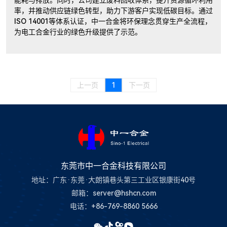
率，并推动供应链绿色转型，助力下游客户实现低碳目标。通过
ISO 14001等体系认证，中一合金将环保理念贯穿生产全流程，
为电工合金行业的绿色升级提供了示范。
上一页
1
下一页
东莞市中一合金科技有限公司
地址：广东·东莞·大朗镇巷头第三工业区银康街40号
邮箱：server@hshcn.com
电话：+86-769-8860 5666