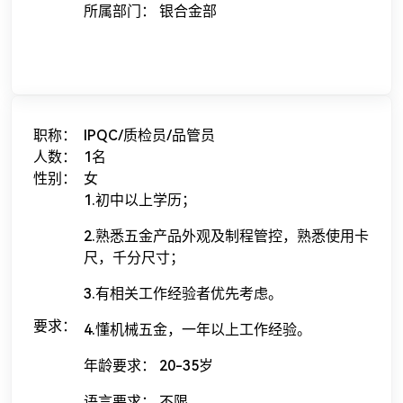
所属部门： 银合金部
职称：
IPQC/质检员/品管员
人数：
1名
性别：
女
1.初中以上学历；
2.熟悉五金产品外观及制程管控，熟悉使用卡
尺，千分尺寸；
3.有相关工作经验者优先考虑。
要求：
4.懂机械五金，一年以上工作经验。
年龄要求： 20-35岁
语言要求： 不限