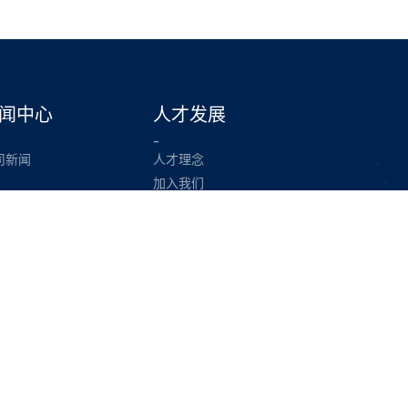
闻中心
人才发展
-
司新闻
人才理念
加入我们