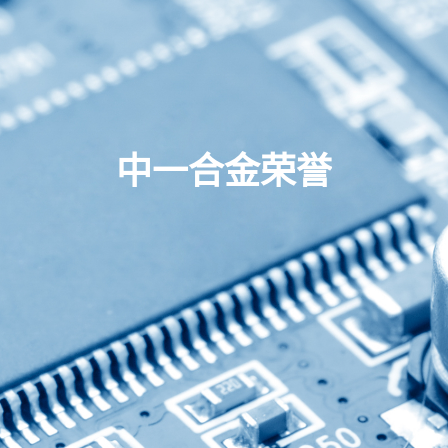
中一合金荣誉