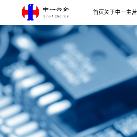
首页
关于中一
主营
银合金材料
电接触材料
公司介绍
一