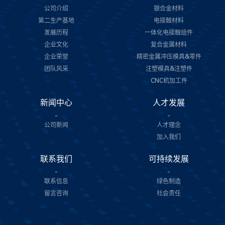
公司介绍
银合金材料
第二生产基地
电接触材料
发展历程
一体化电接触组件
企业文化
复合金属材料
企业荣誉
精密金属冲压模具&零件
团队风采
注塑模具&注塑件
CNC机加工件
新闻中心
人才发展
-
-
公司新闻
人才理念
加入我们
联系我们
可持续发展
-
-
联系信息
绿色制造
留言咨询
社会责任