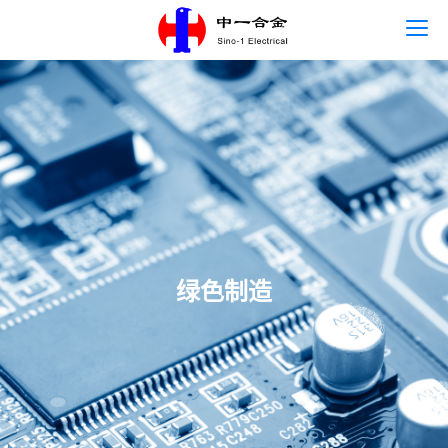
首页
语言
关于中一
主营产品
新闻中心
绿色制造
人才发展
联系我们
可持续发展