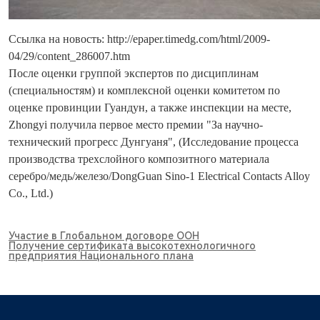
Ссылка на новость: http://epaper.timedg.com/html/2009-
04/29/content_286007.htm
После оценки группой экспертов по дисциплинам
(специальностям) и комплексной оценки комитетом по
оценке провинции Гуандун, а также инспекции на месте,
Zhongyi получила первое место премии "За научно-
технический прогресс Дунгуаня", (Исследование процесса
производства трехслойного композитного материала
серебро/медь/железо/DongGuan Sino-1 Electrical Contacts Alloy
Co., Ltd.)
Участие в Глобальном договоре ООН
Получение сертификата высокотехнологичного
предприятия Национального плана