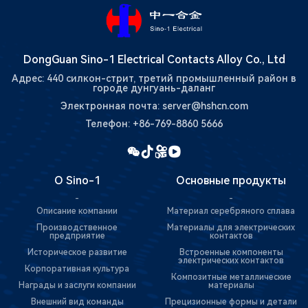
DongGuan Sino-1 Electrical Contacts Alloy Co., Ltd
Адрес: 440 силкон-стрит, третий промышленный район в
городе дунгуань-даланг
Электронная почта: server@hshcn.com
Телефон: +86-769-8860 5666
О Sino-1
Основные продукты
-
-
Описание компании
Материал серебряного сплава
Производственное
Материалы для электрических
предприятие
контактов
Историческое развитие
Встроенные компоненты
электрических контактов
Корпоративная культура
Композитные металлические
Награды и заслуги компании
материалы
Внешний вид команды
Прецизионные формы и детали