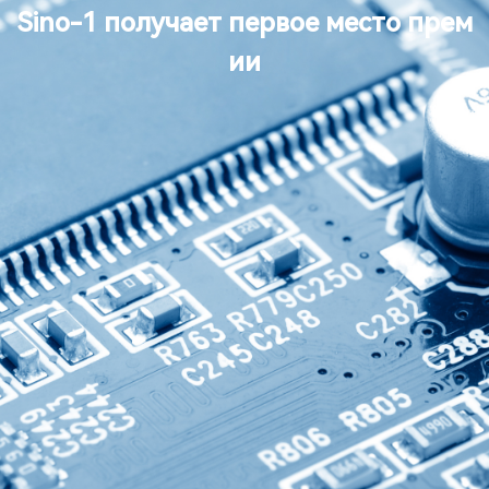
Sino-1 получает первое место прем
ии