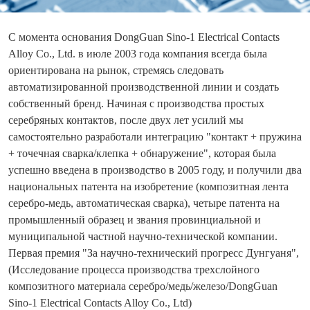
С момента основания DongGuan Sino-1 Electrical Contacts
Alloy Co., Ltd. в июле 2003 года компания всегда была
ориентирована на рынок, стремясь следовать
автоматизированной производственной линии и создать
собственный бренд. Начиная с производства простых
серебряных контактов, после двух лет усилий мы
самостоятельно разработали интеграцию "контакт + пружина
+ точечная сварка/клепка + обнаружение", которая была
успешно введена в производство в 2005 году, и получили два
национальных патента на изобретение (композитная лента
серебро-медь, автоматическая сварка), четыре патента на
промышленный образец и звания провинциальной и
муниципальной частной научно-технической компании.
Первая премия "За научно-технический прогресс Дунгуаня",
(Исследование процесса производства трехслойного
композитного материала серебро/медь/железо/DongGuan
Sino-1 Electrical Contacts Alloy Co., Ltd)