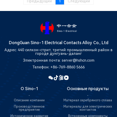
Предыдущий
1
Следующий
DongGuan Sino-1 Electrical Contacts Alloy Co., Ltd
Адрес: 440 силкон-стрит, третий промышленный район в
городе дунгуань-даланг
Электронная почта: server@hshcn.com
Телефон: +86-769-8860 5666
О Sino-1
Основные продукты
-
-
Описание компании
Материал серебряного сплава
Производственное
Материалы для электрических
предприятие
контактов
Историческое развитие
Встроенные компоненты