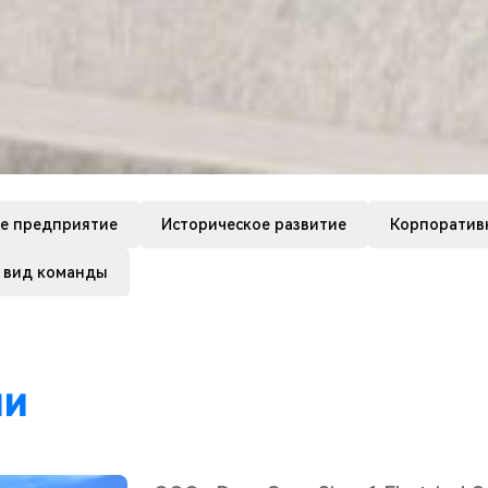
е предприятие
Историческое развитие
Корпоратив
 вид команды
ии