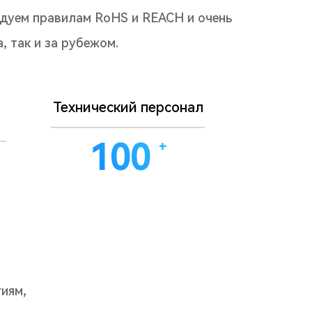
едуем правилам RoHS и REACH и очень
, так и за рубежом.
Технический персонал
100
+
иям,