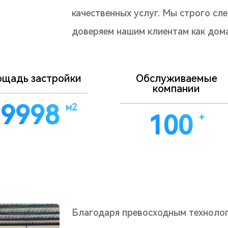
качественных услуг. Мы строго сл
доверяем нашим клиентам как дома
щадь застройки
Обслуживаемые
компании
20000
м2
100
+
Благодаря превосходным технолог