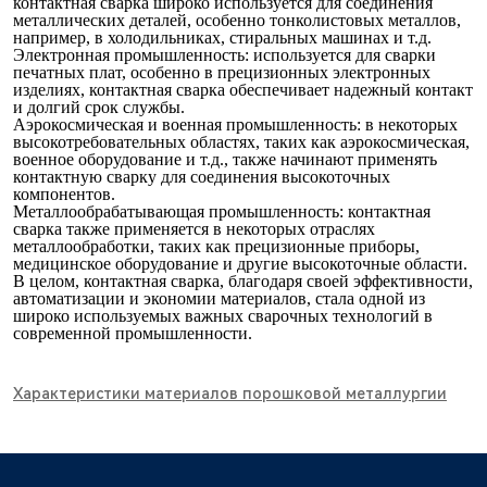
контактная сварка широко используется для соединения
металлических деталей, особенно тонколистовых металлов,
например, в холодильниках, стиральных машинах и т.д.
Электронная промышленность: используется для сварки
печатных плат, особенно в прецизионных электронных
изделиях, контактная сварка обеспечивает надежный контакт
и долгий срок службы.
Аэрокосмическая и военная промышленность: в некоторых
высокотребовательных областях, таких как аэрокосмическая,
военное оборудование и т.д., также начинают применять
контактную сварку для соединения высокоточных
компонентов.
Металлообрабатывающая промышленность: контактная
сварка также применяется в некоторых отраслях
металлообработки, таких как прецизионные приборы,
медицинское оборудование и другие высокоточные области.
В целом, контактная сварка, благодаря своей эффективности,
автоматизации и экономии материалов, стала одной из
широко используемых важных сварочных технологий в
современной промышленности.
Характеристики материалов порошковой металлургии