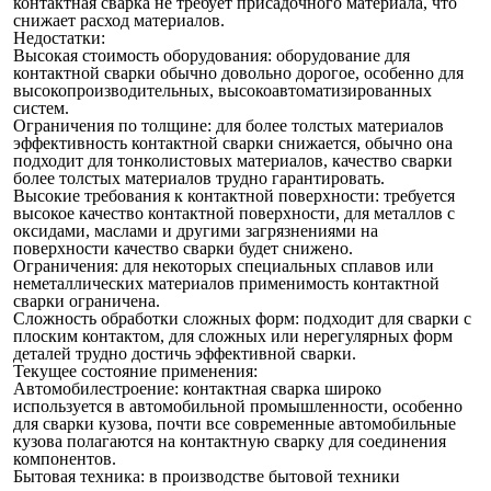
контактная сварка не требует присадочного материала, что
снижает расход материалов.
Недостатки:
Высокая стоимость оборудования: оборудование для
контактной сварки обычно довольно дорогое, особенно для
высокопроизводительных, высокоавтоматизированных
систем.
Ограничения по толщине: для более толстых материалов
эффективность контактной сварки снижается, обычно она
подходит для тонколистовых материалов, качество сварки
более толстых материалов трудно гарантировать.
Высокие требования к контактной поверхности: требуется
высокое качество контактной поверхности, для металлов с
оксидами, маслами и другими загрязнениями на
поверхности качество сварки будет снижено.
Ограничения: для некоторых специальных сплавов или
неметаллических материалов применимость контактной
сварки ограничена.
Сложность обработки сложных форм: подходит для сварки с
плоским контактом, для сложных или нерегулярных форм
деталей трудно достичь эффективной сварки.
Текущее состояние применения:
Автомобилестроение: контактная сварка широко
используется в автомобильной промышленности, особенно
для сварки кузова, почти все современные автомобильные
кузова полагаются на контактную сварку для соединения
компонентов.
Бытовая техника: в производстве бытовой техники