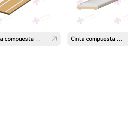
Cinta compuesta con respaldo completo
Cinta compuesta con incrustaciones de capa superior