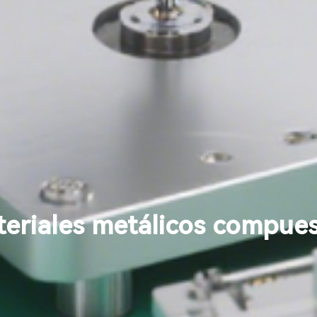
eriales metálicos compue