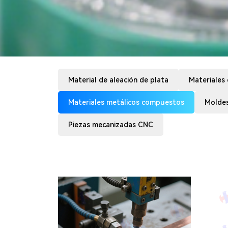
Material de aleación de plata
Materiales 
Materiales metálicos compuestos
Moldes
Piezas mecanizadas CNC