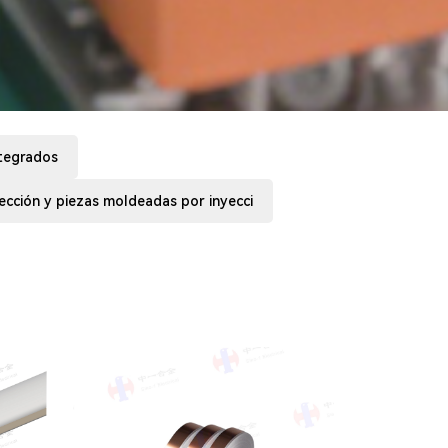
tegrados
ección y piezas moldeadas por inyecci