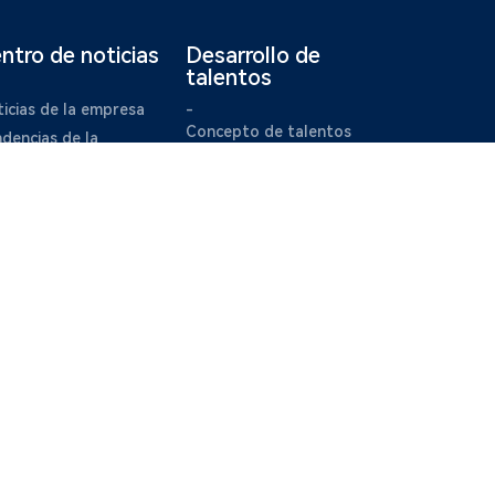
ntro de noticias
Desarrollo de
talentos
icias de la empresa
-
Concepto de talentos
dencias de la
ustria
Únase a nosotros