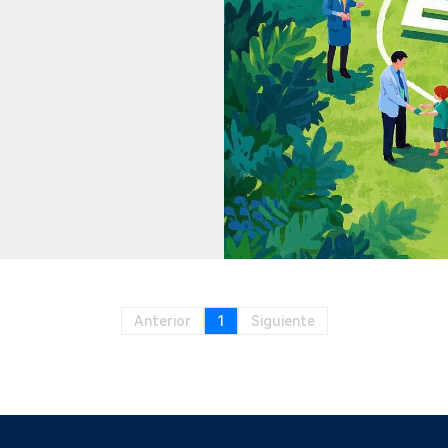
Anterior
1
Siguiente