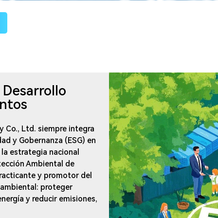
Desarrollo
untos
 Co., Ltd. siempre integra
dad y Gobernanza (ESG) en
la estrategia nacional
tección Ambiental de
acticante y promotor del
 ambiental: proteger
nergía y reducir emisiones,