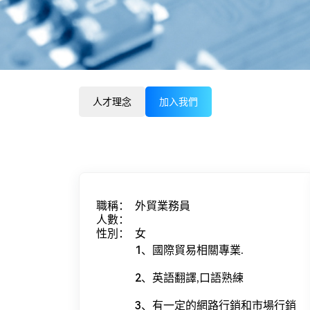
人才理念
加入我們
職稱：
外貿業務員
人數：
性別：
女
1、國際貿易相關專業.
2、英語翻譯,口語熟練
3、有一定的網路行銷和市場行銷