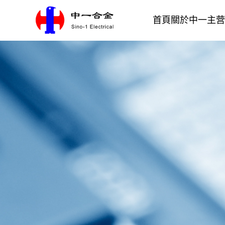
首頁
關於中一
主营
銀合金材質
电接触材料
公司介紹
一體