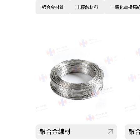
銀合金材質
电接触材料
一體化電接觸
銀合金線材
銀