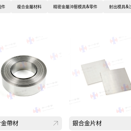
組件
複合金屬材料
精密金屬沖壓模具&零件
射出模具&
合金帶材
銀合金片材