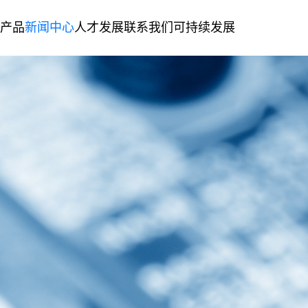
产品
新闻中心
人才发展
联系我们
可持续发展
体化电接触组件
第二生产基地
复合金属材料
人才理念
联系信息
绿色制造
发展历程
公司新闻
加入我们
留言咨询
社会责任
企业文化
精密金属冲压模具&零件
企业荣誉