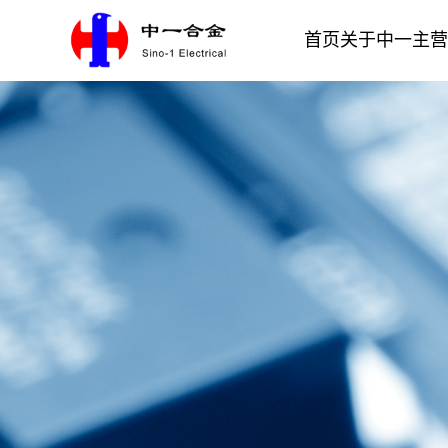
首页
关于中一
主营
银合金材料
电接触材料
公司介绍
一