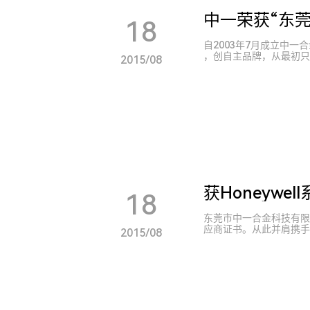
中一荣获“东
18
自2003年7月成立中
，创自主品牌，从最初只
2015/08
接+检测”一体化，于200
获Honeywe
18
东莞市中一合金科技有限公司
应商证书。从此并肩携手
2015/08